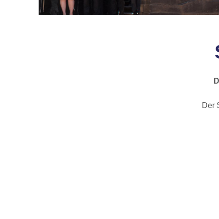
D
Der 