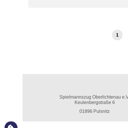
1
Spielmannszug Oberlichtenau e.V
Keulenbergstraße 6
01896 Pulsnitz