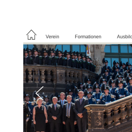
Navigation
Verein
Formationen
Ausbil
überspringen