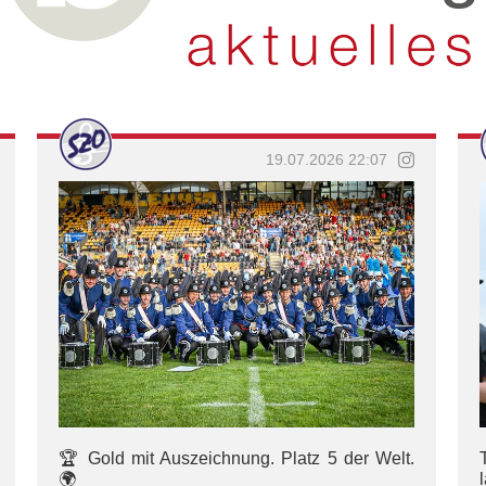
19.07.2026 22:07
🏆 Gold mit Auszeichnung. Platz 5 der Welt.
🌍