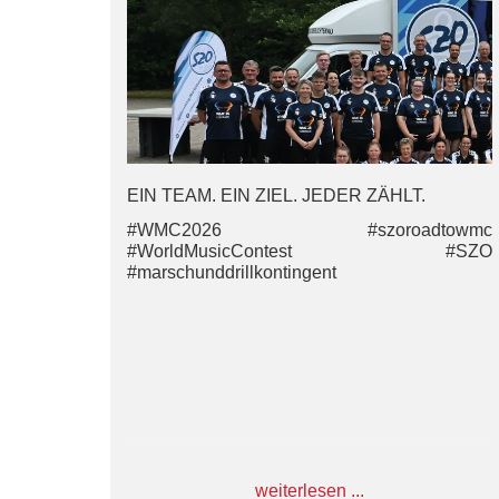
EIN TEAM. EIN ZIEL. JEDER ZÄHLT.
#WMC2026 #szoroadtowmc
#WorldMusicContest #SZO
#marschunddrillkontingent
weiterlesen ...