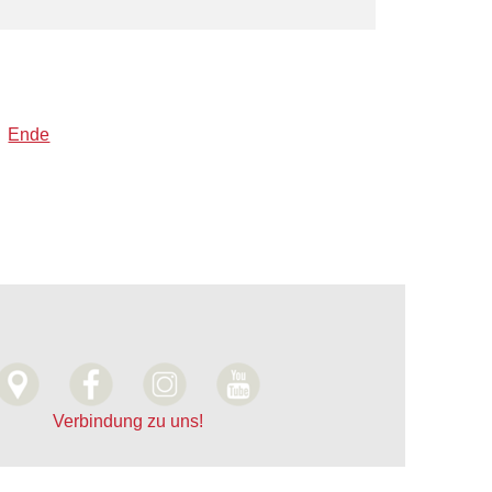
Ende
Verbindung zu uns!