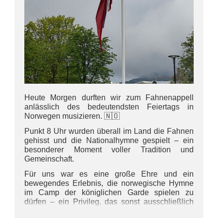
Heute Morgen durften wir zum Fahnenappell
anlässlich des bedeutendsten Feiertags in
Norwegen musizieren. 🇳🇴
Punkt 8 Uhr wurden überall im Land die Fahnen
gehisst und die Nationalhymne gespielt – ein
besonderer Moment voller Tradition und
Gemeinschaft.
Für uns war es eine große Ehre und ein
bewegendes Erlebnis, die norwegische Hymne
im Camp der königlichen Garde spielen zu
dürfen – ein Privileg, das sonst ausschließlich
der Garde selbst vorbehalten ist. 🎶✨