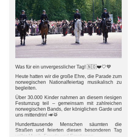
Was für ein unvergesslicher Tag! 🇳🇴❤️🤍💙
Heute hatten wir die große Ehre, die Parade zum
norwegischen Nationalfeiertag musikalisch zu
begleiten.
Über 30.000 Kinder nahmen an diesem riesigen
Festumzug teil – gemeinsam mit zahlreichen
norwegischen Bands, der königlichen Garde und
uns mittendrin! 🎺🥁
Hunderttausende Menschen säumten die
Straßen und feierten diesen besonderen Tag
voller Musik, Freude und Emotionen.