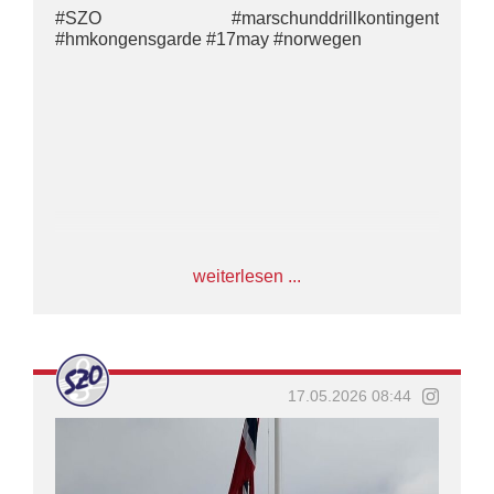
#SZO #marschunddrillkontingent
#hmkongensgarde #17may #norwegen
weiterlesen ...
17.05.2026 08:44