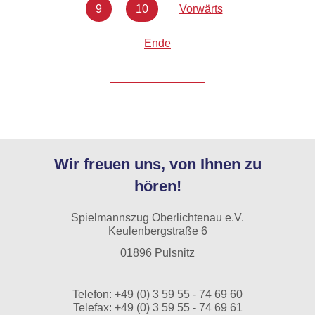
9
10
Vorwärts
Ende
Wir freuen uns, von Ihnen zu
hören!
Spielmannszug Oberlichtenau e.V.
Keulenbergstraße 6
01896 Pulsnitz
Telefon:
+49 (0) 3 59 55 - 74 69 60
Telefax: +49 (0) 3 59 55 - 74 69 61