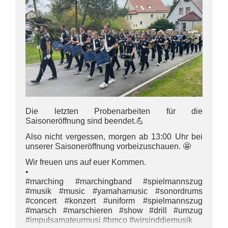
Die letzten Probenarbeiten für die
Saisoneröffnung sind beendet.💪
Also nicht vergessen, morgen ab 13:00 Uhr bei
unserer Saisoneröffnung vorbeizuschauen. 🤩
Wir freuen uns auf euer Kommen.
•
#marching #marchingband #spielmannszug
#musik #music #yamahamusic #sonordrums
#concert #konzert #uniform #spielmannszug
#marsch #marschieren #show #drill #umzug
#impulsamateurmusi #bmco #wirsinddiemusik