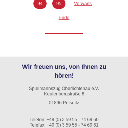
94
95
Vorwärts
Ende
Wir freuen uns, von Ihnen zu
hören!
Spielmannszug Oberlichtenau e.V.
Keulenbergstraße 6
01896 Pulsnitz
Telefon:
+49 (0) 3 59 55 - 74 69 60
Telefax: +49 (0) 3 59 55 - 74 69 61