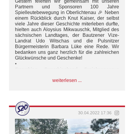
Gestern feierten wir gemeinsam mit unseren
Partnern und Sponsoren 100 Jahre
Spielleutebewegung in Oberlichtenau 🎉 Neben
einem Rückblick durch Knut Kaiser, der selbst
viele Jahre dieser Geschichte miterleben durfte,
hielten auch Aloysius Mikwauschk, Mitglied des
sächsischen Landtages, der Bautzener Vize-
Landrat Udo Witschas und die Pulsnitzer
Bürgermeisterin Barbara Lüke eine Rede. Wir
bedanken uns ganz herzlich für die zahlreichen
Glückwünsche und Geschenke!
•
#marching #marchingband #spielmannszug
#musik #music #yamahamusic #sonordrums
weiterlesen ...
#concert #konzert #uniform #spielmannszug
#marsch #marschieren #show #drill #umzug
#impulsamateurmusi #bmco #wirsinddiemusik
30.04.2022 17:36