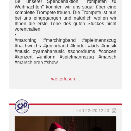
Bei unserer Spendenaktion "Trompeten zu
Weihnachten" konnten wir uns sogar über eine
komplette Trompete freuen. Die Trompete ist nun
bei uns eingegangen und natürlich wollen wir
Ihnen die erste Töne des guten Stückes nicht
vorenthalten.
•
#marching #marchingband #spielmannszug
#nachwuchs #juniorband #kinder #kids #musik
#music #yamahamusic #sonordrums #concert
#konzert #uniform #spielmannszug #marsch
#marschieren #show
weiterlesen ...
24.12.2020 12:40