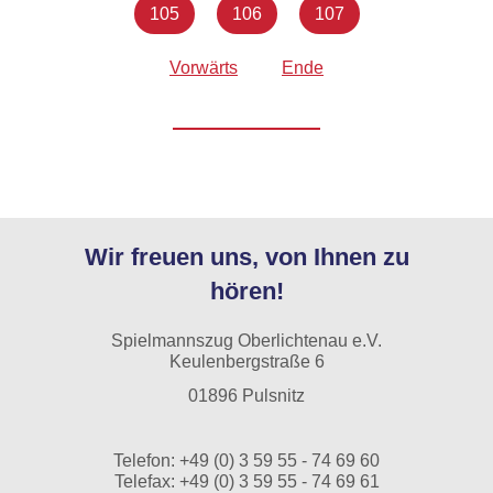
105
106
107
Vorwärts
Ende
Wir freuen uns, von Ihnen zu
hören!
Spielmannszug Oberlichtenau e.V.
Keulenbergstraße 6
01896 Pulsnitz
Telefon:
+49 (0) 3 59 55 - 74 69 60
Telefax: +49 (0) 3 59 55 - 74 69 61