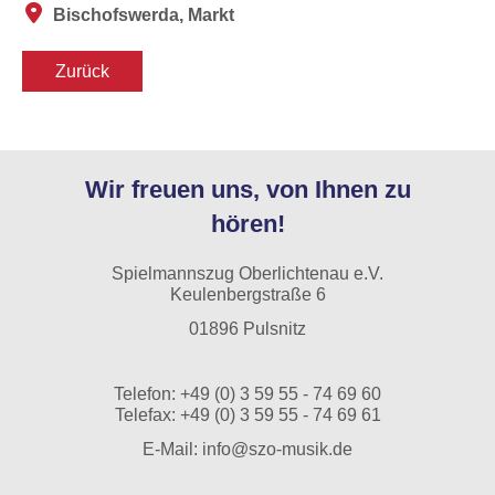
Bischofswerda, Markt
Zurück
Wir freuen uns, von Ihnen zu
hören!
Spielmannszug Oberlichtenau e.V.
Keulenbergstraße 6
01896 Pulsnitz
Telefon:
+49 (0) 3 59 55 - 74 69 60
Telefax: +49 (0) 3 59 55 - 74 69 61
E-Mail:
info@szo-musik.de