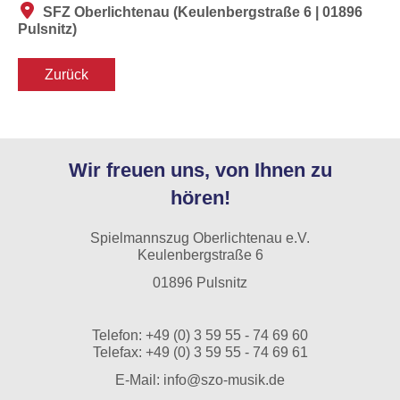
SFZ Oberlichtenau
(
Keulenbergstraße 6 | 01896
Pulsnitz
)
Zurück
Wir freuen uns, von Ihnen zu
hören!
Spielmannszug Oberlichtenau e.V.
Keulenbergstraße 6
01896 Pulsnitz
Telefon:
+49 (0) 3 59 55 - 74 69 60
Telefax: +49 (0) 3 59 55 - 74 69 61
E-Mail:
info@szo-musik.de