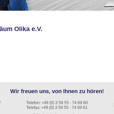
äum Olika e.V.
Wir freuen uns, von Ihnen zu hören!
.
Telefon:
+49 (0) 3 59 55 - 74 69 60
Telefax: +49 (0) 3 59 55 - 74 69 61