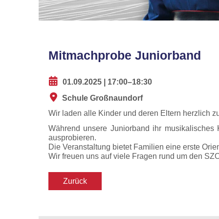
Mitmachprobe Juniorband
01.09.2025 | 17:00–18:30
Schule Großnaundorf
Wir laden alle Kinder und deren Eltern herzlich 
Während unsere Juniorband ihr musikalisches K
ausprobieren.
Die Veranstaltung bietet Familien eine erste Or
Wir freuen uns auf viele Fragen rund um den SZO
Zurück