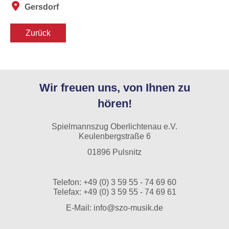
Gersdorf
Zurück
Wir freuen uns, von Ihnen zu
hören!
Spielmannszug Oberlichtenau e.V.
Keulenbergstraße 6
01896 Pulsnitz
Telefon:
+49 (0) 3 59 55 - 74 69 60
Telefax: +49 (0) 3 59 55 - 74 69 61
E-Mail:
info@szo-musik.de