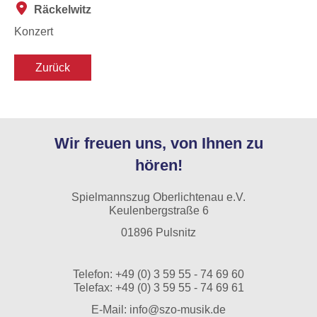
Räckelwitz
Konzert
Zurück
Wir freuen uns, von Ihnen zu
hören!
Spielmannszug Oberlichtenau e.V.
Keulenbergstraße 6
01896 Pulsnitz
Telefon:
+49 (0) 3 59 55 - 74 69 60
Telefax: +49 (0) 3 59 55 - 74 69 61
E-Mail:
info@szo-musik.de