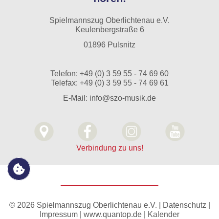
Spielmannszug Oberlichtenau e.V.
Keulenbergstraße 6
01896 Pulsnitz
Telefon:
+49 (0) 3 59 55 - 74 69 60
Telefax: +49 (0) 3 59 55 - 74 69 61
E-Mail:
info@szo-musik.de
Verbindung zu uns!
© 2026 Spielmannszug Oberlichtenau e.V. |
Datenschutz
|
Impressum
|
www.quantop.de
|
Kalender