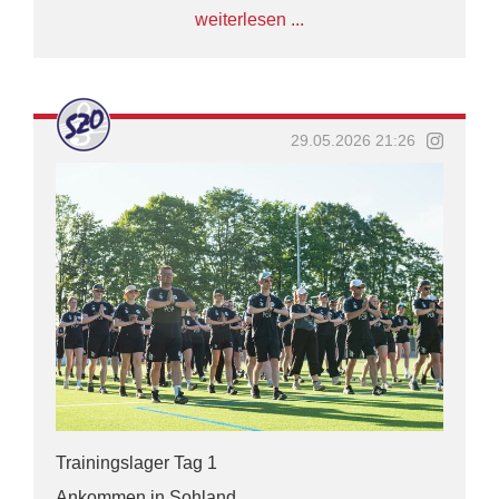
weiterlesen ...
29.05.2026 21:26
Trainingslager Tag 1
Ankommen in Sohland