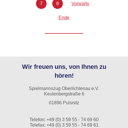
7
8
Vorwärts
Ende
Wir freuen uns, von Ihnen zu
hören!
Spielmannszug Oberlichtenau e.V.
Keulenbergstraße 6
01896 Pulsnitz
Telefon:
+49 (0) 3 59 55 - 74 69 60
Telefax: +49 (0) 3 59 55 - 74 69 61