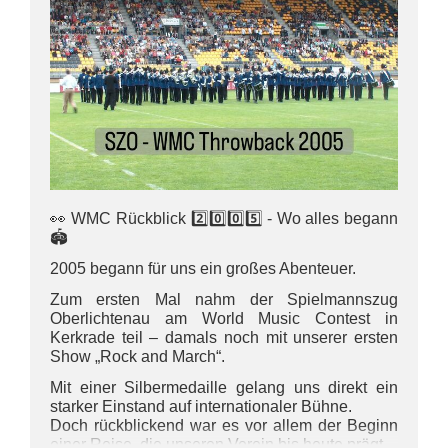
👀 WMC Rückblick 2️⃣0️⃣0️⃣5️⃣ - Wo alles begann
🏟️
2005 begann für uns ein großes Abenteuer.
Zum ersten Mal nahm der Spielmannszug
Oberlichtenau am World Music Contest in
Kerkrade teil – damals noch mit unserer ersten
Show „Rock and March“.
Mit einer Silbermedaille gelang uns direkt ein
starker Einstand auf internationaler Bühne.
Doch rückblickend war es vor allem der Beginn
einer Reise, die unseren Verein bis heute prägt.