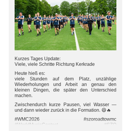
#WorldMusicContest #SZO
#marschunddrillkontingent
Kurzes Tages Update:
Viele, viele Schritte Richtung Kerkrade
Heute hieß es:
viele Stunden auf dem Platz, unzählige
Wiederholungen und Arbeit an genau den
kleinen Dingen, die später den Unterschied
machen.
Zwischendurch kurze Pausen, viel Wasser —
und dann wieder zurück in die Formation. 😄🔥
#WMC2026 #szoroadtowmc
#WorldMusicContest #SZO
#marschunddrillkontingent